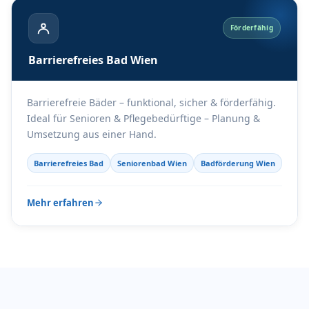
Förderfähig
Barrierefreies Bad Wien
Barrierefreie Bäder – funktional, sicher & förderfähig.
Ideal für Senioren & Pflegebedürftige – Planung &
Umsetzung aus einer Hand.
Barrierefreies Bad
Seniorenbad Wien
Badförderung Wien
Mehr erfahren