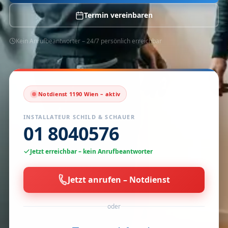
Termin vereinbaren
Kein Anrufbeantworter – 24/7 persönlich erreichbar
Notdienst 1190 Wien – aktiv
INSTALLATEUR SCHILD & SCHAUER
01 8040576
Jetzt erreichbar – kein Anrufbeantworter
Jetzt anrufen – Notdienst
oder