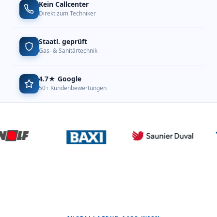
Kein Callcenter
Direkt zum Techniker
Staatl. geprüft
Gas- & Sanitärtechnik
4.7★ Google
50+ Kundenbewertungen