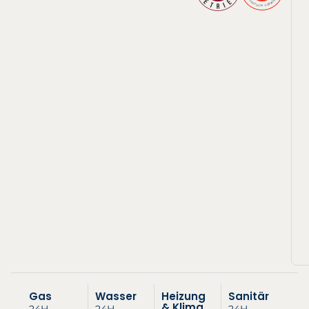
Gas
Wasser
Heizung
Sanitär
& Klima
24H
24H
24H