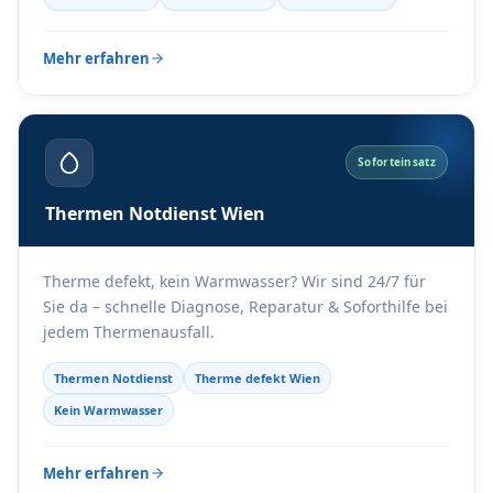
Mehr erfahren
Soforteinsatz
Thermen Notdienst Wien
Therme defekt, kein Warmwasser? Wir sind 24/7 für
Sie da – schnelle Diagnose, Reparatur & Soforthilfe bei
jedem Thermenausfall.
Thermen Notdienst
Therme defekt Wien
Kein Warmwasser
Mehr erfahren