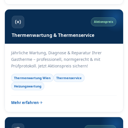
Aktionspreis
Thermenwartung & Thermenservice
Jährliche Wartung, Diagnose & Reparatur Ihrer
Gastherme – professionell, normgerecht & mit
Prüfprotokoll. Jetzt Aktionspreis sichern!
Thermenwartung Wien
Thermenservice
Heizungswartung
Mehr erfahren