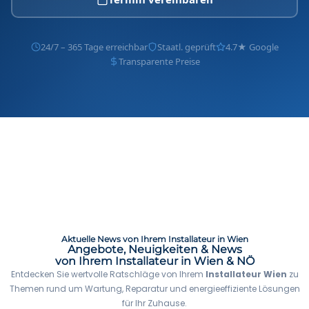
24/7 – 365 Tage erreichbar
Staatl. geprüft
4.7★ Google
Transparente Preise
Aktuelle News von Ihrem Installateur in Wien
Angebote, Neuigkeiten & News
von Ihrem Installateur in Wien & NÖ
Entdecken Sie wertvolle Ratschläge von Ihrem
Installateur Wien
zu
Themen rund um Wartung, Reparatur und energieeffiziente Lösungen
für Ihr Zuhause.