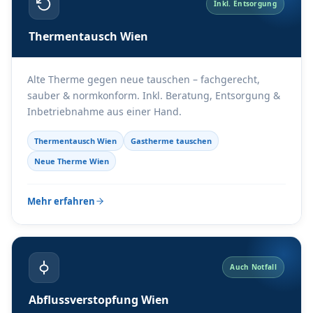
Inkl. Entsorgung
Thermentausch Wien
Alte Therme gegen neue tauschen – fachgerecht,
sauber & normkonform. Inkl. Beratung, Entsorgung &
Inbetriebnahme aus einer Hand.
Thermentausch Wien
Gastherme tauschen
Neue Therme Wien
Mehr erfahren
Auch Notfall
Abflussverstopfung Wien