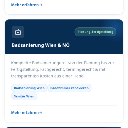
Mehr erfahren
Planung–Fertigstellung
Badsanierung Wien & NÖ
Komplette Badsanierungen – von der Planung bis zur
Fertigstellung. Fachgerecht, termingerecht & mit
transparenten Kosten aus einer Hand.
Badsanierung Wien
Badezimmer renovieren
Sanitär Wien
Mehr erfahren