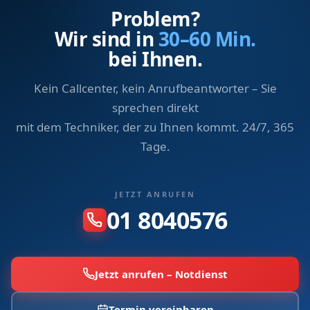
Problem?
Wir sind in
30–60 Min.
bei Ihnen.
Kein Callcenter, kein Anrufbeantworter – Sie
sprechen direkt
mit dem Techniker, der zu Ihnen kommt. 24/7, 365
Tage.
JETZT ANRUFEN
01 8040576
Jetzt anrufen – Notdienst
Termin vereinbaren