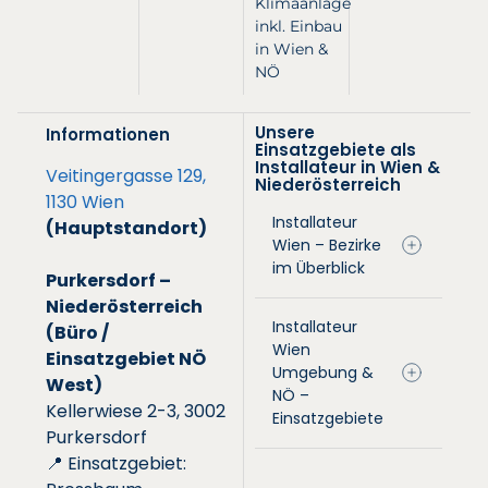
Klimaanlage
inkl. Einbau
in Wien &
NÖ
Unsere
Informationen
Einsatzgebiete als
Installateur in Wien &
Veitingergasse 129,
Niederösterreich
1130 Wien
Installateur
(Hauptstandort)
Wien – Bezirke
im Überblick
Purkersdorf –
Niederösterreich
Installateur
(Büro /
Wien
Einsatzgebiet NÖ
Umgebung &
West)
NÖ –
Kellerwiese 2-3, 3002
Einsatzgebiete
Purkersdorf
📍 Einsatzgebiet: