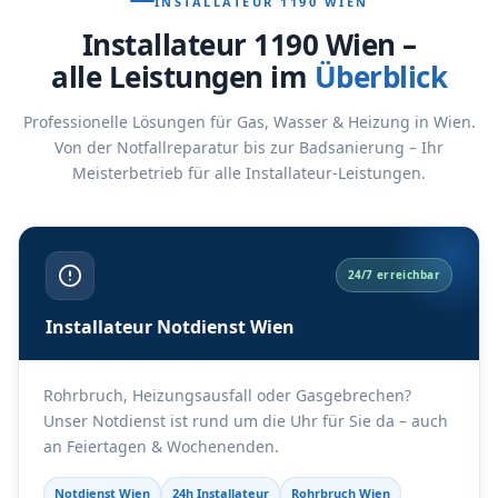
INSTALLATEUR 1190 WIEN
Installateur 1190 Wien –
alle Leistungen im
Überblick
Professionelle Lösungen für Gas, Wasser & Heizung in Wien.
Von der Notfallreparatur bis zur Badsanierung – Ihr
Meisterbetrieb für alle Installateur-Leistungen.
24/7 erreichbar
Installateur Notdienst Wien
Rohrbruch, Heizungsausfall oder Gasgebrechen?
Unser Notdienst ist rund um die Uhr für Sie da – auch
an Feiertagen & Wochenenden.
Notdienst Wien
24h Installateur
Rohrbruch Wien