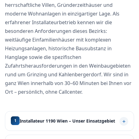
herrschaftliche Villen, Gründerzeithäuser und
moderne Wohnanlagen in einzigartiger Lage. Als
erfahrener Installateurbetrieb kennen wir die
besonderen Anforderungen dieses Bezirks:
weitläufige Einfamilienhäuser mit komplexen
Heizungsanlagen, historische Bausubstanz in
Hanglage sowie die spezifischen
Zufahrtsherausforderungen in den Weinbaugebieten
rund um Grinzing und Kahlenbergerdorf. Wir sind in
ganz Wien innerhalb von 30–60 Minuten bei Ihnen vor
Ort – persönlich, ohne Callcenter.
Installateur 1190 Wien – Unser Einsatzgebiet
1
Der 19. Bezirk – Döbling mit Postleitzahl 1190 – liegt