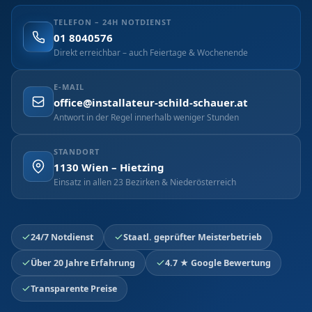
TELEFON – 24H NOTDIENST
01 8040576
Direkt erreichbar – auch Feiertage & Wochenende
E-MAIL
office@installateur-schild-schauer.at
Antwort in der Regel innerhalb weniger Stunden
STANDORT
1130 Wien – Hietzing
Einsatz in allen 23 Bezirken & Niederösterreich
24/7 Notdienst
Staatl. geprüfter Meisterbetrieb
Über 20 Jahre Erfahrung
4.7 ★ Google Bewertung
Transparente Preise