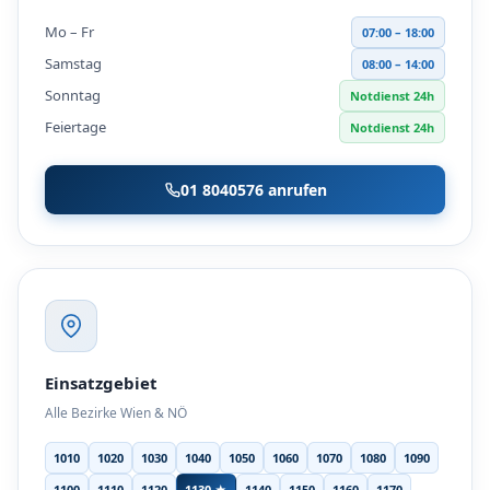
Mo – Fr
07:00 – 18:00
Samstag
08:00 – 14:00
Sonntag
Notdienst 24h
Feiertage
Notdienst 24h
01 8040576 anrufen
Einsatzgebiet
Alle Bezirke Wien & NÖ
1010
1020
1030
1040
1050
1060
1070
1080
1090
1100
1110
1120
1130 ★
1140
1150
1160
1170