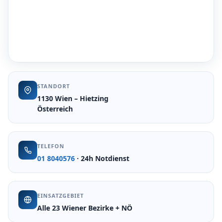
STANDORT
1130 Wien – Hietzing
Österreich
TELEFON
01 8040576
· 24h Notdienst
EINSATZGEBIET
Alle 23 Wiener Bezirke + NÖ