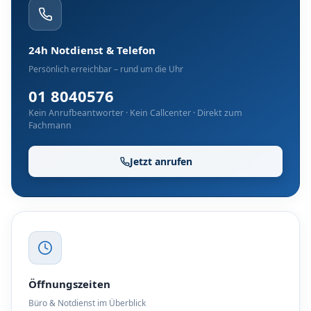
24h Notdienst & Telefon
Persönlich erreichbar – rund um die Uhr
01 8040576
Kein Anrufbeantworter · Kein Callcenter · Direkt zum
Fachmann
Jetzt anrufen
Öffnungszeiten
Büro & Notdienst im Überblick