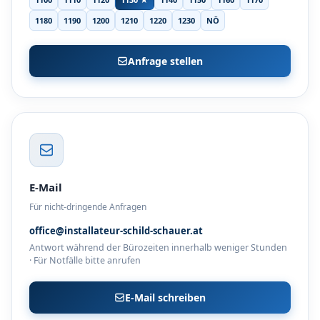
1180
1190
1200
1210
1220
1230
NÖ
Anfrage stellen
E-Mail
Für nicht-dringende Anfragen
office@installateur-schild-schauer.at
Antwort während der Bürozeiten innerhalb weniger Stunden
· Für Notfälle bitte anrufen
E-Mail schreiben