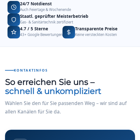
24/7 Notdienst
Auch Feiertage & Wochenende
Staatl. geprüfter Meisterbetrieb
Gas- & Sanitärtechnik zertifiziert
4.7 / 5 Sterne
Transparente Preise
43+ Google Bewertungen
Keine versteckten Kosten
KONTAKTINFOS
So erreichen Sie uns –
schnell & unkompliziert
Wählen Sie den für Sie passenden Weg – wir sind auf
allen Kanälen für Sie da.