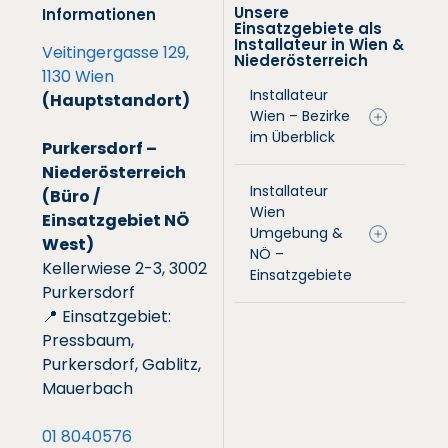
Unsere
Informationen
Einsatzgebiete als
Installateur in Wien &
Veitingergasse 129,
Niederösterreich
1130 Wien
Installateur
(Hauptstandort)
Wien – Bezirke
im Überblick
Purkersdorf –
Niederösterreich
Installateur
(Büro /
Wien
Einsatzgebiet NÖ
Umgebung &
West)
NÖ –
Kellerwiese 2-3, 3002
Einsatzgebiete
Purkersdorf
📍 Einsatzgebiet:
Pressbaum,
Purkersdorf, Gablitz,
Mauerbach
01 8040576