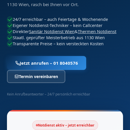
1130 Wien, rasch bei Ihnen vor Ort.
24/7 erreichbar – auch Feiertage & Wochenende
Eigener Notdienst-Techniker – kein Callcenter
Direkter
Sanitär Notdienst Wien
&
Thermen Notdienst
Staatl. geprüfter Meisterbetrieb aus 1130 Wien
Transparente Preise – kein versteckten Kosten
Jetzt anrufen – 01 8040576
Termin vereinbaren
Kein Anrufbeantworter – 24/7 persönlich erreichbar
Notdienst aktiv – jetzt erreichbar