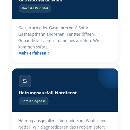
Höchste Priorität
Gasgeruch oder Gasgebrechen? Sofort
Gashaupthahn abdrehen, Fenster öffnen,
Gebäude verlassen – dann uns anrufen. Wir
kommen sofort.
Mehr erfahren
Heizungsausfall Notdienst
Sofortdiagnose
Heizung ausgefallen – besonders im Winter ein
Notfall. Wir diagnostizieren das Problem sofort