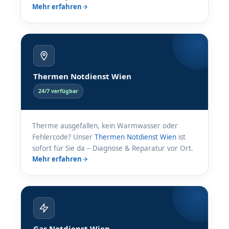
Mehr erfahren
Thermen Notdienst Wien
24/7 verfügbar
Therme ausgefallen, kein Warmwasser oder
Fehlercode? Unser
Thermen Notdienst Wien
ist
sofort für Sie da – Diagnose & Reparatur vor Ort.
Mehr erfahren
Gas Notdienst Wien