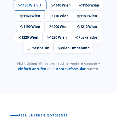
1130 Wien ★
1140 Wien
1150 Wien
1160 Wien
1170 Wien
1180 Wien
1190 Wien
1200 Wien
1210 Wien
1220 Wien
1230 Wien
Purkersdorf
Pressbaum
Wien Umgebung
Nicht dabei? Wir fahren auch in weitere Gebiete –
einfach anrufen
oder
Kontaktformular
nutzen.
ÜBER UNSEREN NOTDIENST