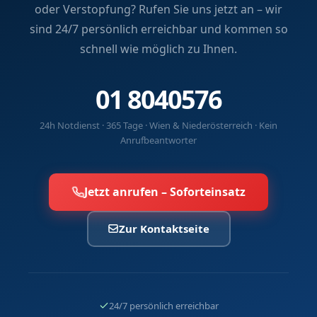
oder Verstopfung? Rufen Sie uns jetzt an – wir
sind 24/7 persönlich erreichbar und kommen so
schnell wie möglich zu Ihnen.
01 8040576
24h Notdienst · 365 Tage · Wien & Niederösterreich · Kein
Anrufbeantworter
Jetzt anrufen – Soforteinsatz
Zur Kontaktseite
24/7 persönlich erreichbar