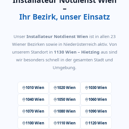
Installateur Notdienst Wien
–
Ihr Bezirk, unser Einsatz
Unser
Installateur Notdienst Wien
ist in allen 23
Wiener Bezirken sowie in Niederösterreich aktiv. Von
unserem Standort in
1130 Wien – Hietzing
aus sind
wir besonders schnell in der gesamten Stadt und
Umgebung.
1010 Wien
1020 Wien
1030 Wien
1040 Wien
1050 Wien
1060 Wien
1070 Wien
1080 Wien
1090 Wien
1100 Wien
1110 Wien
1120 Wien