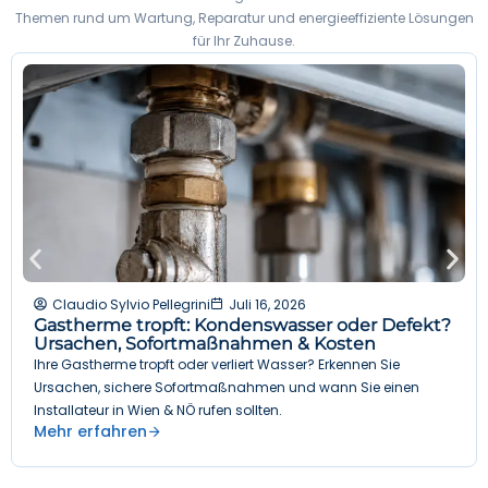
Themen rund um Wartung, Reparatur und energieeffiziente Lösungen
für Ihr Zuhause.
Claudio Sylvio Pellegrini
Juli 16, 2026
Gastherme tropft: Kondenswasser oder Defekt?
Ursachen, Sofortmaßnahmen & Kosten
Ihre Gastherme tropft oder verliert Wasser? Erkennen Sie
Ursachen, sichere Sofortmaßnahmen und wann Sie einen
Installateur in Wien & NÖ rufen sollten.
Mehr erfahren