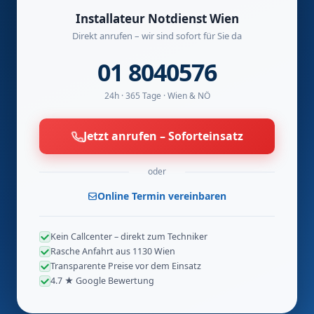
Installateur Notdienst Wien
Direkt anrufen – wir sind sofort für Sie da
01 8040576
24h · 365 Tage · Wien & NÖ
Jetzt anrufen – Soforteinsatz
oder
Online Termin vereinbaren
Kein Callcenter – direkt zum Techniker
Rasche Anfahrt aus 1130 Wien
Transparente Preise vor dem Einsatz
4.7 ★ Google Bewertung