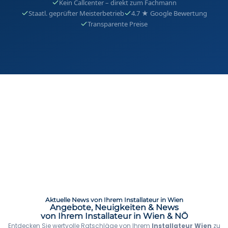
Kein Callcenter – direkt zum Fachmann
Staatl. geprüfter Meisterbetrieb
4.7 ★ Google Bewertung
Transparente Preise
Aktuelle News von Ihrem Installateur in Wien
Angebote, Neuigkeiten & News
von Ihrem Installateur in Wien & NÖ
Entdecken Sie wertvolle Ratschläge von Ihrem
Installateur Wien
zu