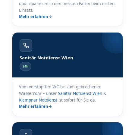
und reparieren in den meisten Fällen beim ersten
Einsatz.
Mehr erfahren
Sanitär Notdienst Wien
24h
Vom verstopften WC bis zum gebrochenen
Wasserrohr – unser
Sanitär Notdienst Wien
&
Klempner Notdienst
ist sofort für Sie da.
Mehr erfahren