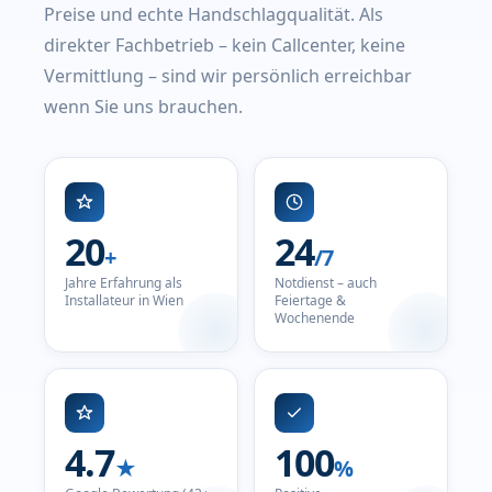
Preise und echte Handschlagqualität. Als
direkter Fachbetrieb – kein Callcenter, keine
Vermittlung – sind wir persönlich erreichbar
wenn Sie uns brauchen.
20
24
+
/7
Jahre Erfahrung als
Notdienst – auch
Installateur in Wien
Feiertage &
Wochenende
4.7
100
★
%