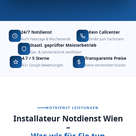
24/7 Notdienst
Kein Callcenter
Auch Feiertage & Wochenende
Direkt zum Fachmann
Staatl. geprüfter Meisterbetrieb
Gas- & Sanitärtechnik zertifiziert
4.7 / 5 Sterne
Transparente Preise
43+ Google Bewertungen
Keine versteckten Kosten
NOTDIENST LEISTUNGEN
Installateur Notdienst Wien
–