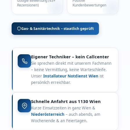
Google Bewertung (43+
Positive
Rezensionen)
Kundenbewertungen
Gas- & Sanitärtechnik – staatlich geprüft
Eigener Techniker – kein Callcenter
Sie sprechen direkt mit unserem Fachmann
– keine Vermittlung, keine Warteschleife.
Unser
Installateur Notdienst Wien
ist
persönlich erreichbar.
Schnelle Anfahrt aus 1130 Wien
Kurze Einsatzzeiten in ganz Wien &
Niederösterreich
– auch abends, am
Wochenende & an Feiertagen.