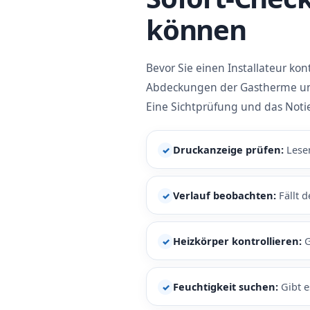
können
Bevor Sie einen Installateur kon
Abdeckungen der Gastherme und 
Eine Sichtprüfung und das Noti
Druckanzeige prüfen:
Lesen
✓
Verlauf beobachten:
Fällt 
✓
Heizkörper kontrollieren:
G
✓
Feuchtigkeit suchen:
Gibt e
✓