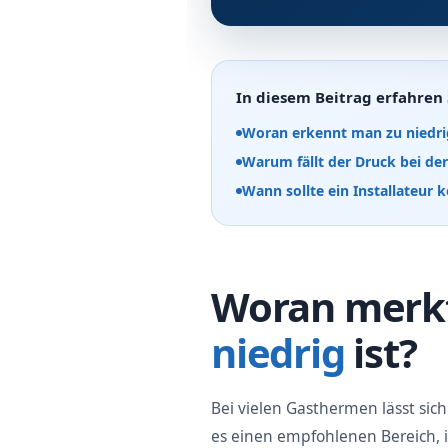
In diesem Beitrag erfahren 
Woran erkennt man zu niedr
Warum fällt der Druck bei de
Wann sollte ein Installateu
Woran merkt
niedrig
ist?
Bei vielen Gasthermen lässt si
es einen empfohlenen Bereich, i