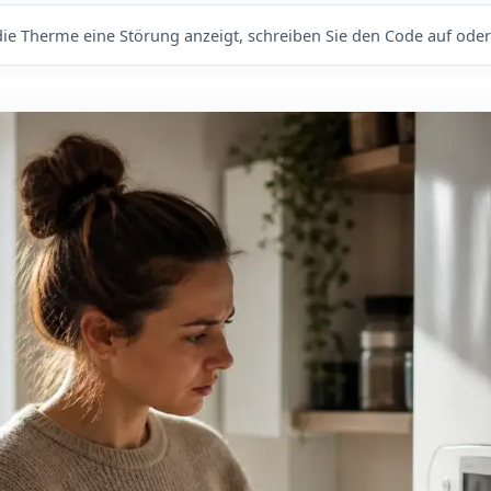
die Therme eine Störung anzeigt, schreiben Sie den Code auf oder