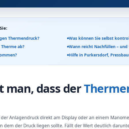
Sie:
igen Thermendruck?
Was können Sie selbst kontrol
r Therme ab?
Wann reicht Nachfüllen – und
r kommen?
Hilfe in Purkersdorf, Pressb
 man, dass der
Thermen
ch der Anlagendruck direkt am Display oder an einem Manomet
n dem der Druck liegen sollte. Fällt der Wert deutlich darun