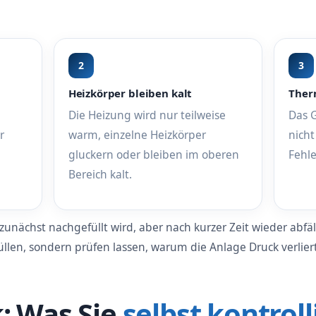
2
3
Heizkörper bleiben kalt
Ther
Die Heizung wird nur teilweise
Das G
r
warm, einzelne Heizkörper
nicht
gluckern oder bleiben im oberen
Fehle
Bereich kalt.
 zunächst nachgefüllt wird, aber nach kurzer Zeit wieder abfä
llen, sondern prüfen lassen, warum die Anlage Druck verliert
: Was Sie
selbst kontrol