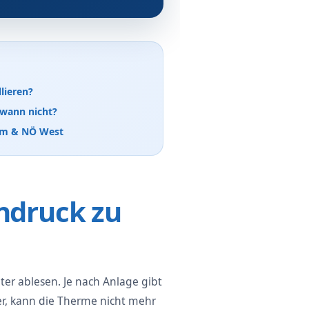
lieren?
 wann nicht?
aum & NÖ West
druck zu
er ablesen. Je nach Anlage gibt
ter, kann die Therme nicht mehr