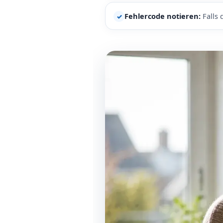
Fehlercode notieren:
Falls 
✓