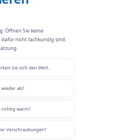
g: Öffnen Sie keine
dafür nicht fachkundig sind.
hätzung.
ken Sie sich den Wert.
 wieder ab?
 richtig warm?
oder Verschraubungen?