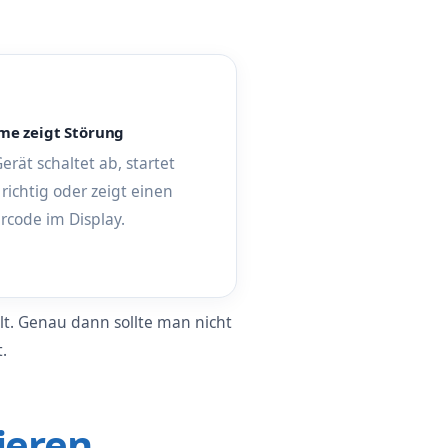
me zeigt Störung
erät schaltet ab, startet
 richtig oder zeigt einen
rcode im Display.
llt. Genau dann sollte man nicht
.
lieren