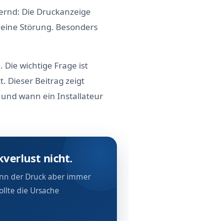
chernd: Die Druckanzeige
gt eine Störung. Besonders
 Die wichtige Frage ist
. Dieser Beitrag zeigt
 und wann ein Installateur
verlust nicht.
enn der Druck aber immer
ollte die Ursache