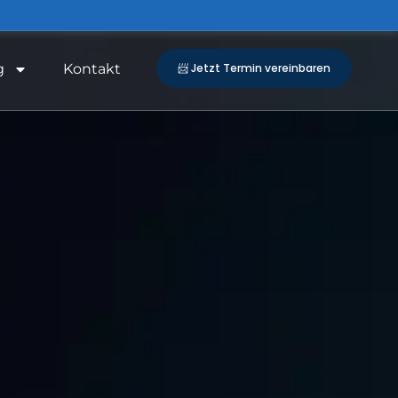
g
Kontakt
📨 Jetzt Termin vereinbaren