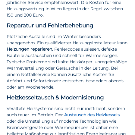
jährlicher Service empfehlenswert. Die Kosten für eine
Heizungswartung in Wien liegen in der Regel zwischen
150 und 200 Euro.
Reparatur und Fehlerbehebung
Plötzliche Ausfälle sind im Winter besonders
unangenehm. Ein qualifizierter Heizungsinstallateur kann
Heizungen reparieren
, Fehlercodes auslesen, defekte
Bauteile austauschen und schnell für Wärme sorgen.
Typische Probleme sind kalte Heizkörper, unregelmäßige
Wärmeverteilung oder Geräusche in der Leitung. Bei
einem Notfallservice können zusätzliche Kosten für
Anfahrt und Soforteinsatz entstehen, besonders abends
oder am Wochenende.
Heizkesseltausch & Modernisierung
Veraltete Heizsysteme sind nicht nur ineffizient, sondern
auch teuer im Betrieb. Der
Austausch des Heizkessels
oder die Umstellung auf moderne Technologien wie
Brennwertgeräte oder Wärmepumpen ist daher eine
beliebte Maßnahme zur langfristigen Energieeinsparung.