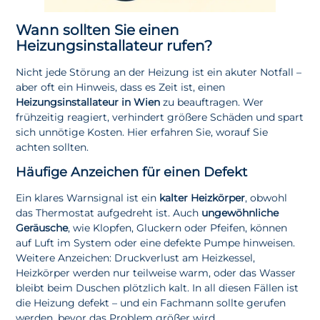
Wann sollten Sie einen
Heizungsinstallateur rufen?
Nicht jede Störung an der Heizung ist ein akuter Notfall –
aber oft ein Hinweis, dass es Zeit ist, einen
Heizungsinstallateur in Wien
zu beauftragen. Wer
frühzeitig reagiert, verhindert größere Schäden und spart
sich unnötige Kosten. Hier erfahren Sie, worauf Sie
achten sollten.
Häufige Anzeichen für einen Defekt
Ein klares Warnsignal ist ein
kalter Heizkörper
, obwohl
das Thermostat aufgedreht ist. Auch
ungewöhnliche
Geräusche
, wie Klopfen, Gluckern oder Pfeifen, können
auf Luft im System oder eine defekte Pumpe hinweisen.
Weitere Anzeichen: Druckverlust am Heizkessel,
Heizkörper werden nur teilweise warm, oder das Wasser
bleibt beim Duschen plötzlich kalt. In all diesen Fällen ist
die Heizung defekt – und ein Fachmann sollte gerufen
werden, bevor das Problem größer wird.