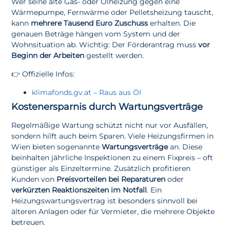
Wer seine alte Gas- oder Ölheizung gegen eine
Wärmepumpe, Fernwärme oder Pelletsheizung tauscht,
kann
mehrere Tausend Euro Zuschuss
erhalten. Die
genauen Beträge hängen vom System und der
Wohnsituation ab. Wichtig: Der Förderantrag muss
vor
Beginn der Arbeiten
gestellt werden.
👉 Offizielle Infos:
klimafonds.gv.at – Raus aus Öl
Kostenersparnis durch Wartungsverträge
Regelmäßige Wartung schützt nicht nur vor Ausfällen,
sondern hilft auch beim Sparen. Viele Heizungsfirmen in
Wien bieten sogenannte
Wartungsverträge
an. Diese
beinhalten jährliche Inspektionen zu einem Fixpreis – oft
günstiger als Einzeltermine. Zusätzlich profitieren
Kunden von
Preisvorteilen bei Reparaturen
oder
verkürzten Reaktionszeiten im Notfall
. Ein
Heizungswartungsvertrag ist besonders sinnvoll bei
älteren Anlagen oder für Vermieter, die mehrere Objekte
betreuen.