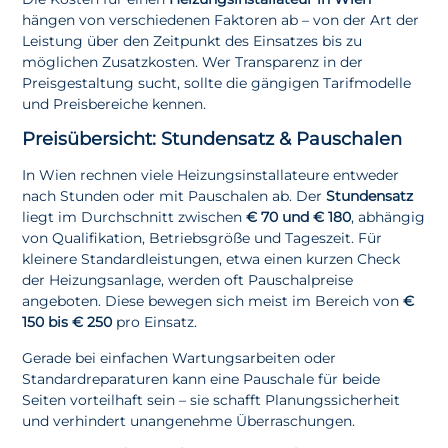
hängen von verschiedenen Faktoren ab – von der Art der
Leistung über den Zeitpunkt des Einsatzes bis zu
möglichen Zusatzkosten. Wer Transparenz in der
Preisgestaltung sucht, sollte die gängigen Tarifmodelle
und Preisbereiche kennen.
Preisübersicht: Stundensatz & Pauschalen
In Wien rechnen viele Heizungsinstallateure entweder
nach Stunden oder mit Pauschalen ab. Der
Stundensatz
liegt im Durchschnitt zwischen
€ 70 und € 180
, abhängig
von Qualifikation, Betriebsgröße und Tageszeit. Für
kleinere Standardleistungen, etwa einen kurzen Check
der Heizungsanlage, werden oft Pauschalpreise
angeboten. Diese bewegen sich meist im Bereich von
€
150 bis € 250
pro Einsatz.
Gerade bei einfachen Wartungsarbeiten oder
Standardreparaturen kann eine Pauschale für beide
Seiten vorteilhaft sein – sie schafft Planungssicherheit
und verhindert unangenehme Überraschungen.