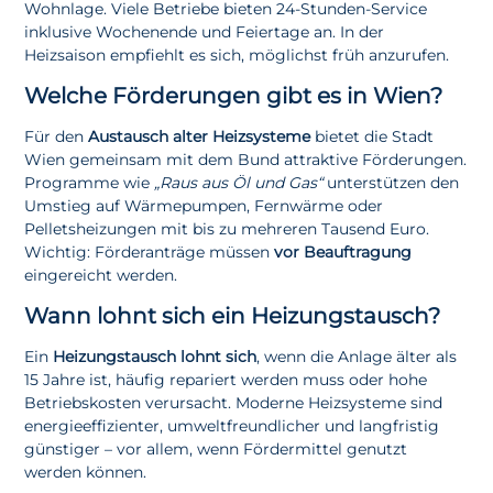
Wohnlage. Viele Betriebe bieten 24-Stunden-Service
inklusive Wochenende und Feiertage an. In der
Heizsaison empfiehlt es sich, möglichst früh anzurufen.
Welche Förderungen gibt es in Wien?
Für den
Austausch alter Heizsysteme
bietet die Stadt
Wien gemeinsam mit dem Bund attraktive Förderungen.
Programme wie
„Raus aus Öl und Gas“
unterstützen den
Umstieg auf Wärmepumpen, Fernwärme oder
Pelletsheizungen mit bis zu mehreren Tausend Euro.
Wichtig: Förderanträge müssen
vor Beauftragung
eingereicht werden.
Wann lohnt sich ein Heizungstausch?
Ein
Heizungstausch lohnt sich
, wenn die Anlage älter als
15 Jahre ist, häufig repariert werden muss oder hohe
Betriebskosten verursacht. Moderne Heizsysteme sind
energieeffizienter, umweltfreundlicher und langfristig
günstiger – vor allem, wenn Fördermittel genutzt
werden können.