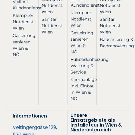
Vaillant
Kundendienst
Notdienst
Notdienst
Kundendienst
Wien
Wien
Klempner
Klempner
Notdienst
Sanitär
Sanitär
Notdienst
Wien
Notdienst
Notdienst
Wien
Wien
Wien
Gasleitung
Gasleitung
sanieren
Badsanierung &
sanieren
Wien &
Badrenovierung
Wien &
NÖ
NÖ
Fußbodenheizung
Wartung &
Service
Klimaanlage
inkl. Einbau
in Wien &
NÖ
Unsere
Informationen
Einsatzgebiete als
Installateur in Wien &
Veitingergasse 129,
Niederösterreich
1130 Wien