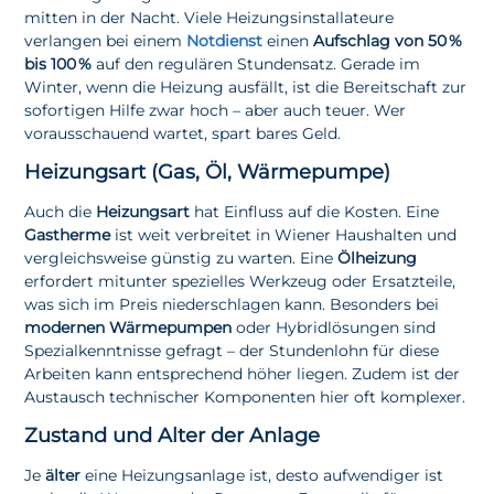
mitten in der Nacht. Viele Heizungsinstallateure
verlangen bei einem
Notdienst
einen
Aufschlag von 50 %
bis 100 %
auf den regulären Stundensatz. Gerade im
Winter, wenn die Heizung ausfällt, ist die Bereitschaft zur
sofortigen Hilfe zwar hoch – aber auch teuer. Wer
vorausschauend wartet, spart bares Geld.
Heizungsart (Gas, Öl, Wärmepumpe)
Auch die
Heizungsart
hat Einfluss auf die Kosten. Eine
Gastherme
ist weit verbreitet in Wiener Haushalten und
vergleichsweise günstig zu warten. Eine
Ölheizung
erfordert mitunter spezielles Werkzeug oder Ersatzteile,
was sich im Preis niederschlagen kann. Besonders bei
modernen Wärmepumpen
oder Hybridlösungen sind
Spezialkenntnisse gefragt – der Stundenlohn für diese
Arbeiten kann entsprechend höher liegen. Zudem ist der
Austausch technischer Komponenten hier oft komplexer.
Zustand und Alter der Anlage
Je
älter
eine Heizungsanlage ist, desto aufwendiger ist