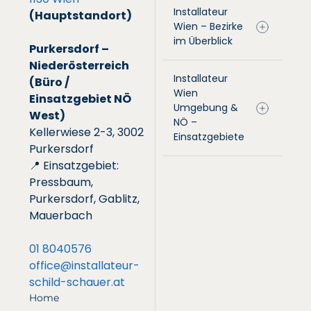
Installateur
(Hauptstandort)
Wien – Bezirke
im Überblick
Purkersdorf –
Niederösterreich
Installateur
(Büro /
Wien
Einsatzgebiet NÖ
Umgebung &
West)
NÖ –
Kellerwiese 2-3, 3002
Einsatzgebiete
Purkersdorf
📍 Einsatzgebiet:
Pressbaum,
Purkersdorf, Gablitz,
Mauerbach
01 8040576
office@installateur-
schild-schauer.at
Home