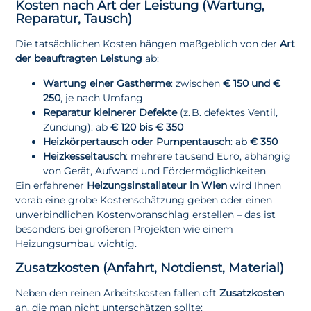
Kosten nach Art der Leistung (Wartung,
Reparatur, Tausch)
Die tatsächlichen Kosten hängen maßgeblich von der
Art
der beauftragten Leistung
ab:
Wartung einer Gastherme
: zwischen
€ 150 und €
250
, je nach Umfang
Reparatur kleinerer Defekte
(z. B. defektes Ventil,
Zündung): ab
€ 120 bis € 350
Heizkörpertausch oder Pumpentausch
: ab
€ 350
Heizkesseltausch
: mehrere tausend Euro, abhängig
von Gerät, Aufwand und Fördermöglichkeiten
Ein erfahrener
Heizungsinstallateur in Wien
wird Ihnen
vorab eine grobe Kostenschätzung geben oder einen
unverbindlichen Kostenvoranschlag erstellen – das ist
besonders bei größeren Projekten wie einem
Heizungsumbau wichtig.
Zusatzkosten (Anfahrt, Notdienst, Material)
Neben den reinen Arbeitskosten fallen oft
Zusatzkosten
an, die man nicht unterschätzen sollte: