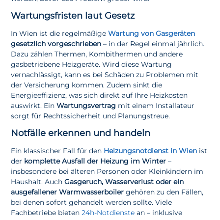
Wartungsfristen laut Gesetz
In Wien ist die regelmäßige
Wartung von Gasgeräten
gesetzlich vorgeschrieben
– in der Regel einmal jährlich.
Dazu zählen Thermen, Kombithermen und andere
gasbetriebene Heizgeräte. Wird diese Wartung
vernachlässigt, kann es bei Schäden zu Problemen mit
der Versicherung kommen. Zudem sinkt die
Energieeffizienz, was sich direkt auf Ihre Heizkosten
auswirkt. Ein
Wartungsvertrag
mit einem Installateur
sorgt für Rechtssicherheit und Planungstreue.
Notfälle erkennen und handeln
Ein klassischer Fall für den
Heizungsnotdienst in Wien
ist
der
komplette Ausfall der Heizung im Winter
–
insbesondere bei älteren Personen oder Kleinkindern im
Haushalt. Auch
Gasgeruch, Wasserverlust oder ein
ausgefallener Warmwasserboiler
gehören zu den Fällen,
bei denen sofort gehandelt werden sollte. Viele
Fachbetriebe bieten
24h-Notdienste
an – inklusive